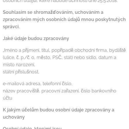
osobních údajů), které nabude účinnosti dne 25.5.2018,
Souhlasím se shromažďováním, uchováním a
zpracováním mých osobních údajů mnou poskytnutých
správci.
Jaké údaje budou zpracovány
Jméno a příjmení, titul, popřípadě obchodní firma, bydliště
(ulice, č. p./č. o, město, PSČ, stát) nebo sídlo, datum a
místo narození,
státní příslušnost,
e-mailová adresa, telefonní číslo,
název pracoviště, pracovní zařazení, číslo bankovního
účtu
K jakým účelům budou osobní údaje zpracovány a
uchovány
Osobní údaje, kterými jsou