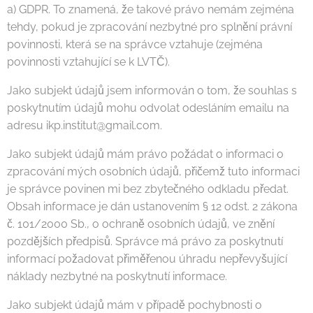
a) GDPR. To znamená, že takové právo nemám zejména
tehdy, pokud je zpracování nezbytné pro splnění právní
povinnosti, která se na správce vztahuje (zejména
povinnosti vztahující se k LVTČ).
Jako subjekt údajů jsem informován o tom, že souhlas s
poskytnutím údajů mohu odvolat odesláním emailu na
adresu ikp.institut@gmail.com.
Jako subjekt údajů mám právo požádat o informaci o
zpracování mých osobních údajů, přičemž tuto informaci
je správce povinen mi bez zbytečného odkladu předat.
Obsah informace je dán ustanovením § 12 odst. 2 zákona
č. 101/2000 Sb., o ochraně osobních údajů, ve znění
pozdějších předpisů. Správce má právo za poskytnutí
informací požadovat přiměřenou úhradu nepřevyšující
náklady nezbytné na poskytnutí informace.
Jako subjekt údajů mám v případě pochybnosti o