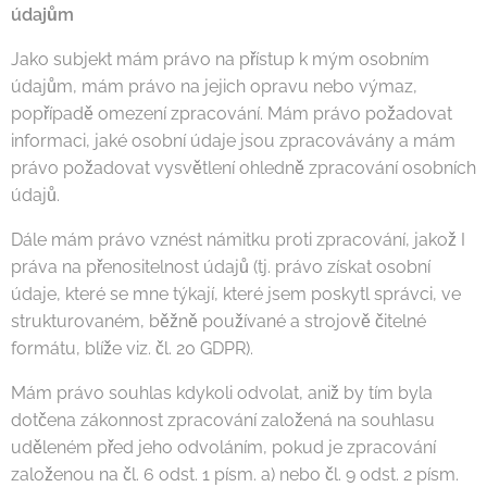
údajům
Jako subjekt mám právo na přístup k mým osobním
údajům, mám právo na jejich opravu nebo výmaz,
popřípadě omezení zpracování. Mám právo požadovat
informaci, jaké osobní údaje jsou zpracovávány a mám
právo požadovat vysvětlení ohledně zpracování osobních
údajů.
Dále mám právo vznést námitku proti zpracování, jakož I
práva na přenositelnost údajů (tj. právo získat osobní
údaje, které se mne týkají, které jsem poskytl správci, ve
strukturovaném, běžně používané a strojově čitelné
formátu, blíže viz. čl. 20 GDPR).
Mám právo souhlas kdykoli odvolat, aniž by tím byla
dotčena zákonnost zpracování založená na souhlasu
uděleném před jeho odvoláním, pokud je zpracování
založenou na čl. 6 odst. 1 písm. a) nebo čl. 9 odst. 2 písm.