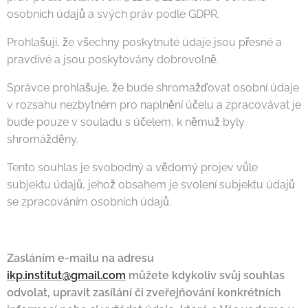
osobních údajů a svých práv podle GDPR.
Prohlašují, že všechny poskytnuté údaje jsou přesné a
pravdivé a jsou poskytovány dobrovolně.
Správce prohlašuje, že bude shromažďovat osobní údaje
v rozsahu nezbytném pro naplnění účelu a zpracovávat je
bude pouze v souladu s účelem, k němuž byly
shromážděny.
Tento souhlas je svobodný a vědomý projev vůle
subjektu údajů, jehož obsahem je svolení subjektu údajů
se zpracováním osobních údajů.
Zasláním e-mailu na adresu
ikp.institut@gmail.com
můžete kdykoliv svůj souhlas
odvolat, upravit zasílání či zveřejňování konkrétních