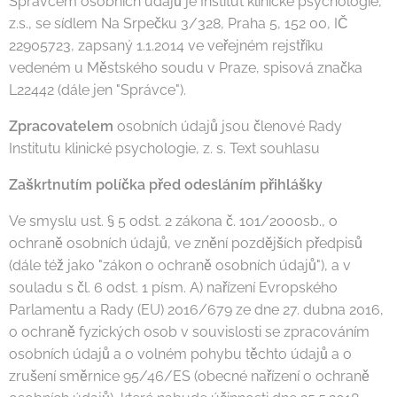
Správcem osobních údajů je Institut klinické psychologie,
z.s., se sídlem Na Srpečku 3/328, Praha 5, 152 00, IČ
22905723, zapsaný 1.1.2014 ve veřejném rejstříku
vedeném u Městského soudu v Praze, spisová značka
L22442 (dále jen "Správce").
Zpracovatelem
osobních údajů jsou členové Rady
Institutu klinické psychologie, z. s. Text souhlasu
Zaškrtnutím políčka před odesláním přihlášky
Ve smyslu ust. § 5 odst. 2 zákona č. 101/2000sb., o
ochraně osobních údajů, ve znění pozdějších předpisů
(dále též jako "zákon o ochraně osobních údajů"), a v
souladu s čl. 6 odst. 1 písm. A) nařízení Evropského
Parlamentu a Rady (EU) 2016/679 ze dne 27. dubna 2016,
o ochraně fyzických osob v souvislosti se zpracováním
osobních údajů a o volném pohybu těchto údajů a o
zrušení směrnice 95/46/ES (obecné nařízení o ochraně