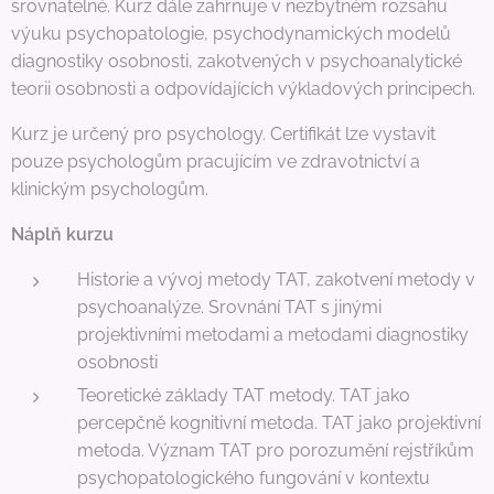
srovnatelné. Kurz dále zahrnuje v nezbytném rozsahu
výuku psychopatologie, psychodynamických modelů
diagnostiky osobnosti, zakotvených v psychoanalytické
teorii osobnosti a odpovídajících výkladových principech.
Kurz je určený pro psychology. Certifikát lze vystavit
pouze psychologům pracujícím ve zdravotnictví a
klinickým psychologům.
Náplň kurzu
Historie a vývoj metody TAT, zakotvení metody v
psychoanalýze. Srovnání TAT s jinými
projektivními metodami a metodami diagnostiky
osobnosti
Teoretické základy TAT metody. TAT jako
percepčně kognitivní metoda. TAT jako projektivní
metoda. Význam TAT pro porozumění rejstříkům
psychopatologického fungování v kontextu