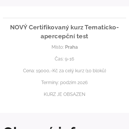
NOVÝ Certifikovaný kurz Tematicko-
apercepční test
Místo:
Praha
Čas: 9-16
Cena: 19000,-Kč za celý kurz (10 bloků)
Termíny: podzim 2026
KURZ JE OBSAZEN