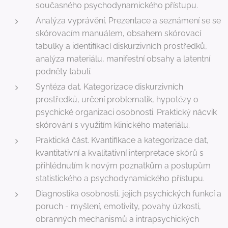
současného psychodynamického přístupu.
Analýza vyprávění. Prezentace a seznámení se se
skórovacím manuálem, obsahem skórovací
tabulky a identifikací diskurzivních prostředků,
analýza materiálu, manifestní obsahy a latentní
podněty tabulí.
Syntéza dat. Kategorizace diskurzivních
prostředků, určení problematik, hypotézy o
psychické organizaci osobnosti. Praktický nácvik
skórování s využitím klinického materiálu.
Praktická část. Kvantifikace a kategorizace dat,
kvantitativní a kvalitativní interpretace skórů s
přihlédnutím k novým poznatkům a postupům
statistického a psychodynamického přístupu.
Diagnostika osobnosti, jejich psychických funkcí a
poruch - myšlení, emotivity, povahy úzkosti,
obranných mechanismů a intrapsychických