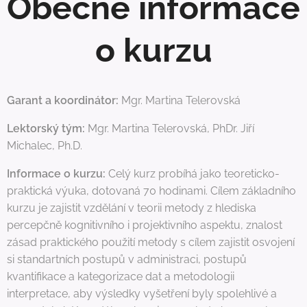
Obecné informace
o kurzu
Garant a koordinátor:
Mgr. Martina Telerovská
Lektorský tým:
Mgr. Martina Telerovská, PhDr. Jiří
Michalec, Ph.D.
Informace o kurzu:
Celý kurz probíhá jako teoreticko-
praktická výuka, dotovaná 70 hodinami. Cílem základního
kurzu je zajistit vzdělání v teorii metody z hlediska
percepčně kognitivního i projektivního aspektu, znalost
zásad praktického použití metody s cílem zajistit osvojení
si standartních postupů v administraci, postupů
kvantifikace a kategorizace dat a metodologii
interpretace, aby výsledky vyšetření byly spolehlivé a