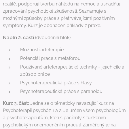
realitě, podporují tvorbu náhledu na nemoc a usnadňují
zpracování psychotické zkušenosti. Seznamuje s
možnými způsoby práce s přetrvávajícími pozitivním
symptomy. Kurz je obohacen příklady z praxe.
Náplň 2. části
(dvoudenní blok):
Možnosti arteterapie
Potenciál práce s metaforou
Používané arteterapeutické techniky - jejich cíle a
způsob práce
Psychoterapeutická práce s hlasy
Psychoterapeutická práce s paranoiou
Kurz 3. část:
Jedná se o tématicky navazující kurz na
Psychoterapii psychóz 1 a 2. Je určen všem psychologům
a psychoterapeutům, kteří s pacienty s funkčním
psychotickým onemocněním pracují. Zaměřený je na