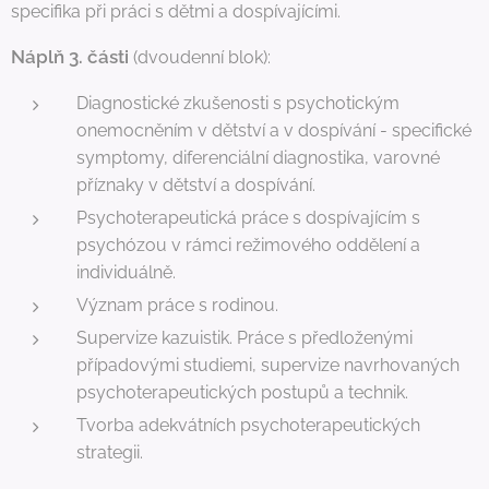
specifika při práci s dětmi a dospívajícími.
Náplň 3. části
(dvoudenní blok):
Diagnostické zkušenosti s psychotickým
onemocněním v dětství a v dospívání - specifické
symptomy, diferenciální diagnostika, varovné
příznaky v dětství a dospívání.
Psychoterapeutická práce s dospívajícím s
psychózou v rámci režimového oddělení a
individuálně.
Význam práce s rodinou.
Supervize kazuistik. Práce s předloženými
případovými studiemi, supervize navrhovaných
psychoterapeutických postupů a technik.
Tvorba adekvátních psychoterapeutických
strategii.