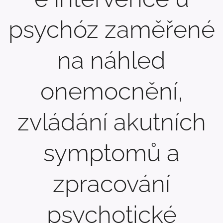
psychóz zaměřené
na náhled
onemocnění,
zvládání akutních
symptomů a
zpracování
psychotické