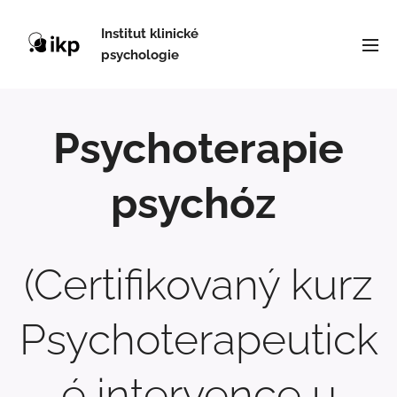
Institut klinické
psychologie
Psychoterapie
psychóz
(Certifikovaný kurz
Psychoterapeutick
é intervence u