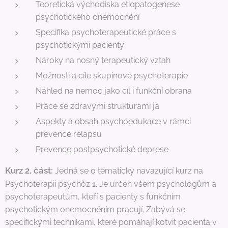
Teoretická východiska etiopatogenese
psychotického onemocnění
Specifika psychoterapeutické práce s
psychotickými pacienty
Nároky na nosný terapeutický vztah
Možnosti a cíle skupinové psychoterapie
Náhled na nemoc jako cíl i funkční obrana
Práce se zdravými strukturami já
Aspekty a obsah psychoedukace v rámci
prevence relapsu
Prevence postpsychotické deprese
Kurz 2. část:
Jedná se o tématicky navazující kurz na
Psychoterapii psychóz 1. Je určen všem psychologům a
psychoterapeutům, kteří s pacienty s funkčním
psychotickým onemocněním pracují. Zabývá se
specifickými technikami, které pomáhají kotvit pacienta v