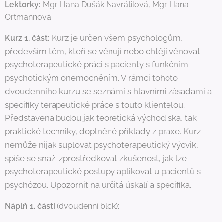
Lektorky:
Mgr. Hana Dušák Navrátilová, Mgr. Hana
Ortmannová
Kurz je určen všem psychologům,
Kurz 1. část:
především těm, kteří se věnují nebo chtějí věnovat
psychoterapeutické práci s pacienty s funkčním
psychotickým onemocněním. V rámci tohoto
dvoudenního kurzu se seznámí s hlavními zásadami a
specifiky terapeutické práce s touto klientelou.
Představena budou jak teoretická východiska, tak
praktické techniky, doplněné příklady z praxe. Kurz
nemůže nijak suplovat psychoterapeutický výcvik,
spíše se snaží zprostředkovat zkušenost, jak lze
psychoterapeutické postupy aplikovat u pacientů s
psychózou. Upozornit na určitá úskalí a specifika.
Náplň 1. části
(dvoudenní blok):