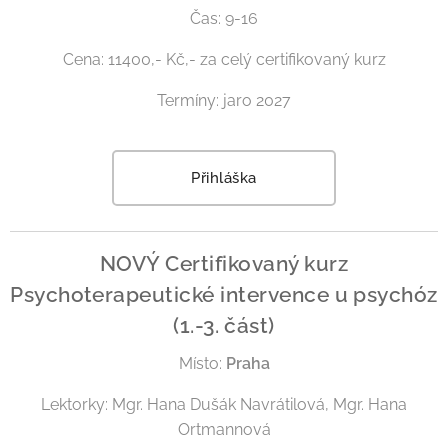
Čas: 9-16
Cena: 11400,- Kč,- za celý certifikovaný kurz
Termíny: jaro 2027
Přihláška
NOVÝ Certifikovaný kurz
Psychoterapeutické intervence u psychóz
(1.-3. část)
Místo:
Praha
Lektorky: Mgr. Hana Dušák Navrátilová, Mgr. Hana
Ortmannová